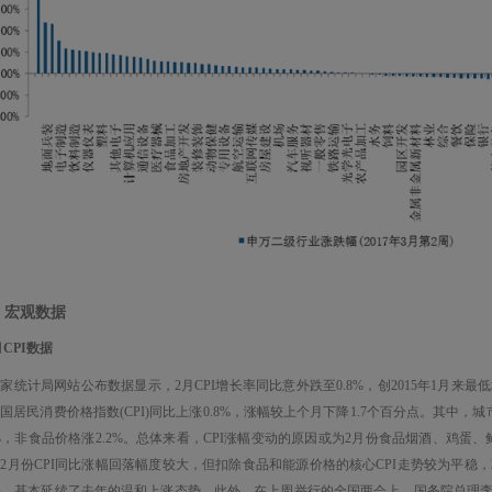
、宏观数据
月CPI数据
家统计局网站公布数据显示，2月CPI增长率同比意外跌至0.8%，创2015年1月来最低增速
国居民消费价格指数(CPI)同比上涨0.8%，涨幅较上个月下降1.7个百分点。其中，城
3%，非食品价格涨2.2%。总体来看，CPI涨幅变动的原因或为2月份食品烟酒、鸡
2月份CPI同比涨幅回落幅度较大，但扣除食品和能源价格的核心CPI走势较为平稳，2
2%，基本延续了去年的温和上涨态势。此外，在上周举行的全国两会上，国务院总理李克