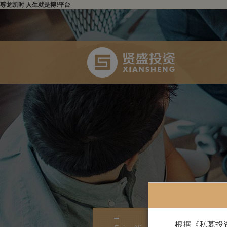
尊龙凯时 人生就是搏!平台
根据《私募投