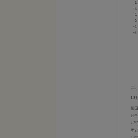
二
1.2
据国
月全
4.
尽管
2.