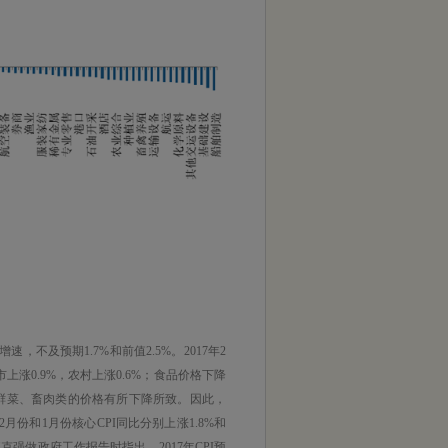
，不及预期1.7%和前值2.5%。2017年2
市上涨0.9%，农村上涨0.6%；食品价格下降
蛋、鲜菜、畜肉类的价格有所下降所致。因此，
月份和1月份核心CPI同比分别上涨1.8%和
强做政府工作报告时指出，2017年CPI预