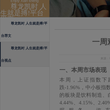
Enjoy Xian sheng
尊龙凯时 人
生就是搏!平台
思享
尊龙凯时 人生就是搏!平
台荐文
一周观市
尊龙凯时 人生就是搏!平
来源：尊
台视点
一、本周市场表现
本周，上证指数下跌-
跌-1.96%，中小板
的板块是饮料制造、
4.44%、4.15%、