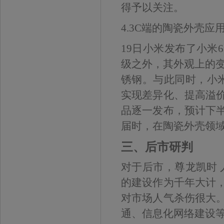
得予以关注。
4.3C端的陶瓷外壳应
19日小米发布了小米
级之外，其外观上的变
锈钢。与此同时，小
实现差异化、提高溢
品逐一发布，预计下
届时，在陶瓷外壳领
三、后市研判
对于后市，尊龙凯时 
的建设作为千年大计
对市场人气杀伤很大
通、信息化网络建设