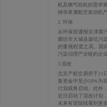
机及燃气轮机的需求将
纳等隶属航空发动机
2. 环保
从环保部通报京津冀污
廊坊市大城县渗坑污
的重视程度之高。因此
污染治理产业链的企
3.混改
北京产权交易所于21
集资金中至少50%为
计划或将启动。此外
近日启动了混改计划
未来有望陆续看到更