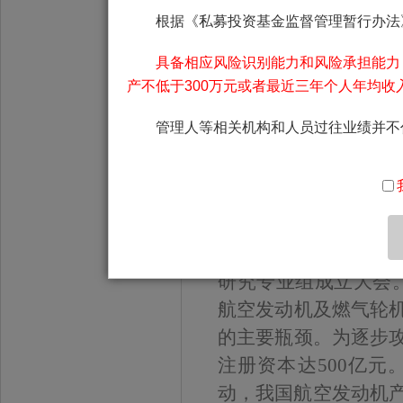
根据《私募投资基金监督管理暂行办法
具备相应风险识别能力和风险承担能力
产不低于300万元或者最近三年个人年均收
管理人等相关机构和人员过往业绩并不
二、行业新闻
1.“两机”专项
据工信部网站20日消
基础研究工作，201
研究专业组成立大会。
航空发动机及燃气轮
的主要瓶颈。为逐步
注册资本达500亿
动，我国航空发动机产