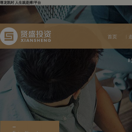
尊龙凯时 人生就是搏!平台
首页