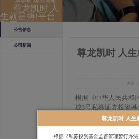
Dynamic Xian sheng
尊龙凯时 人
生就是搏!平台
动态
公告信息
公司新闻
尊龙凯时 人
来源：尊
根据《中华人民共和国
成3号私募证券投资基
道成3号私募证券投资
尊龙凯时 人生
向中国证券投资基金业
根据《私募投资基金监督管理暂行办法