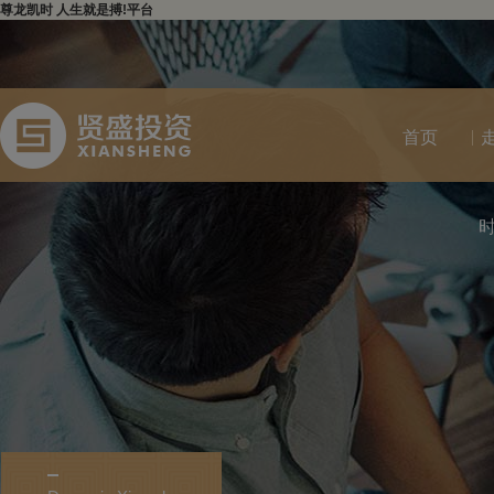
尊龙凯时 人生就是搏!平台
首页