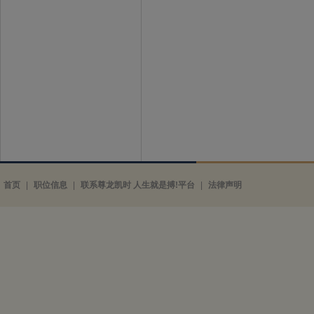
首页
|
职位信息
|
联系尊龙凯时 人生就是搏!平台
|
法律声明