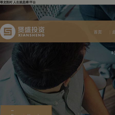
尊龙凯时 人生就是搏!平台
首页